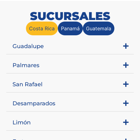
SUCURSALES
Costa Rica
Panamá
Guatemala
Guadalupe
Palmares
San Rafael
Desamparados
Limón