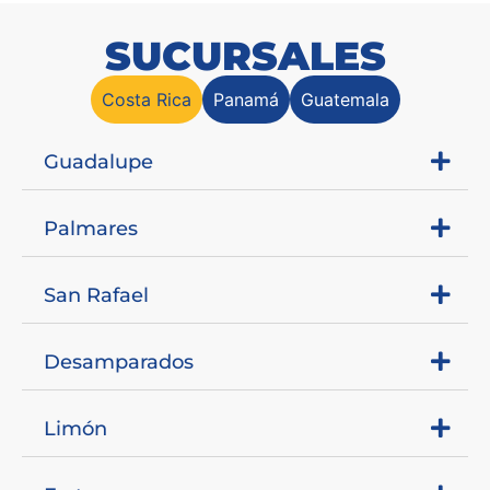
SUCURSALES
Costa Rica
Panamá
Guatemala
Guadalupe
Palmares
San Rafael
Desamparados
Limón