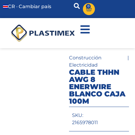
CR · Cambiar país
0
Construcción
|
Electricidad
CABLE THHN
AWG 8
ENERWIRE
BLANCO CAJA
100M
SKU:
2165978011