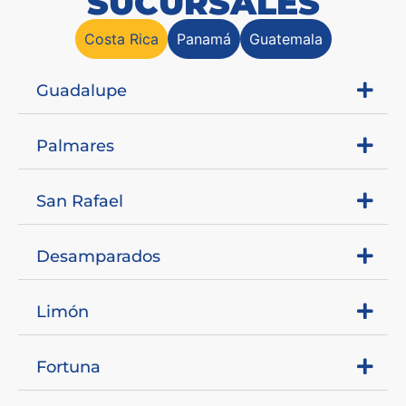
SUCURSALES
Costa Rica
Panamá
Guatemala
Guadalupe
Palmares
San Rafael
Desamparados
Limón
Fortuna