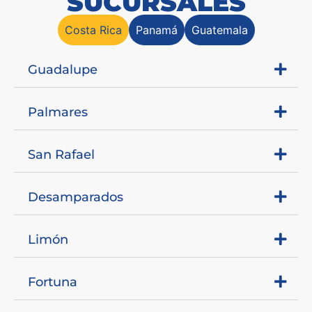
SUCURSALES
Costa Rica
Panamá
Guatemala
Guadalupe
Palmares
San Rafael
Desamparados
Limón
Fortuna