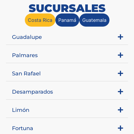
SUCURSALES
Costa Rica
Panamá
Guatemala
Guadalupe
Palmares
San Rafael
Desamparados
Limón
Fortuna