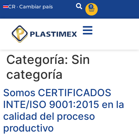
CR · Cambiar país
0
Categoría:
Sin
categoría
Somos CERTIFICADOS
INTE/ISO 9001:2015 en la
calidad del proceso
productivo