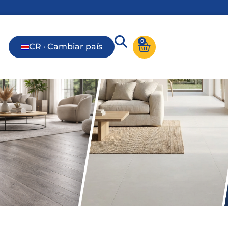
0
CR · Cambiar país