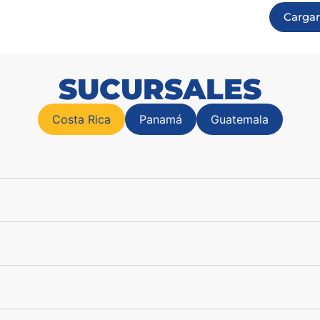
Carga
SUCURSALES
Costa Rica
Panamá
Guatemala