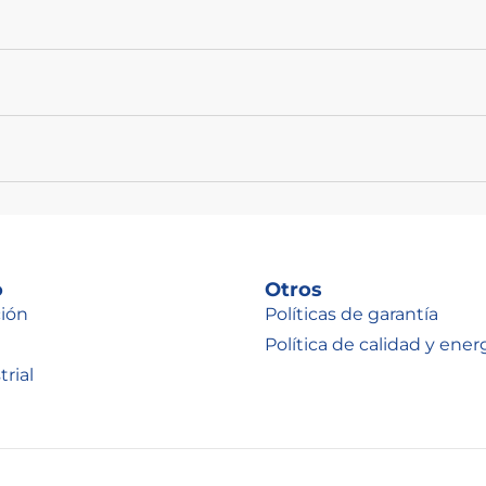
o
Otros
ión
Políticas de garantía
Política de calidad y ener
rial