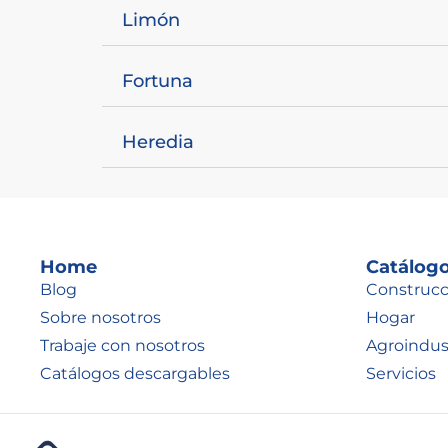
Limón
Fortuna
Heredia
Home
Catálog
Blog
Construcc
Sobre nosotros
Hogar
Trabaje con nosotros
Agroindust
Catálogos descargables
Servicios