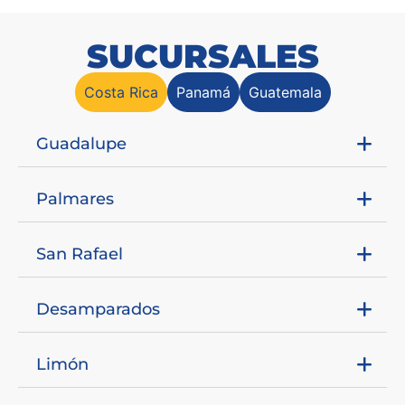
SUCURSALES
Costa Rica
Panamá
Guatemala
Guadalupe
Palmares
San Rafael
Desamparados
Limón