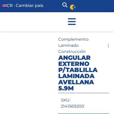
CR · Cambiar país
0
Complemento
Laminado
|
Construcción
ANGULAR
EXTERNO
P/TABLILLA
LAMINADA
AVELLANA
5.9M
SKU:
2141569200