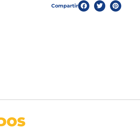
Compartir
DOS