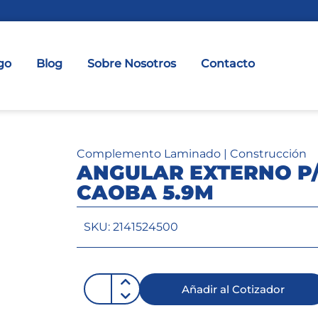
go
Blog
Sobre Nosotros
Contacto
Complemento Laminado
|
Construcción
ANGULAR EXTERNO P
CAOBA 5.9M
SKU: 2141524500
Añadir al Cotizador