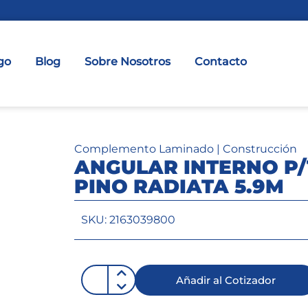
go
Blog
Sobre Nosotros
Contacto
Complemento Laminado
|
Construcción
ANGULAR INTERNO P/
PINO RADIATA 5.9M
SKU: 2163039800
Añadir al Cotizador