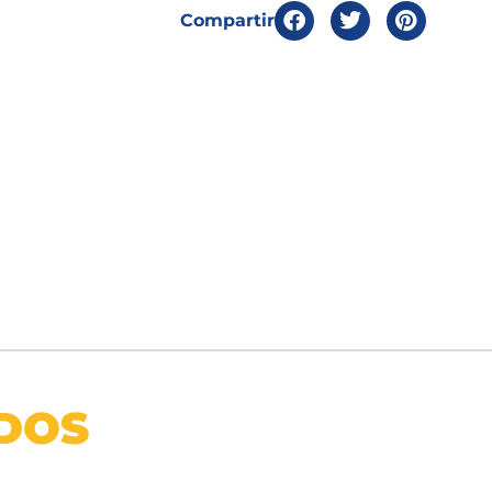
Compartir
DOS