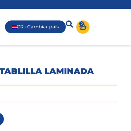
0
CR · Cambiar país
TABLILLA LAMINADA