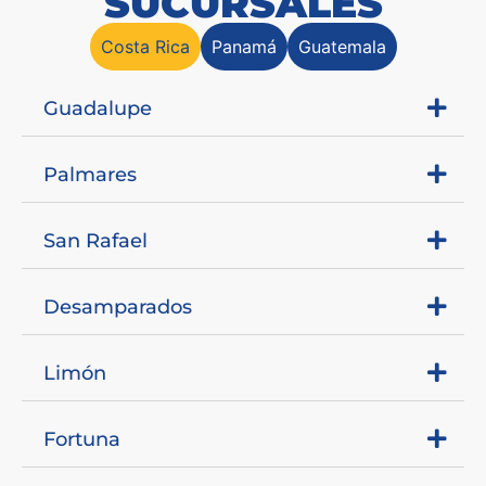
SUCURSALES
Costa Rica
Panamá
Guatemala
Guadalupe
Palmares
San Rafael
Desamparados
Limón
Fortuna