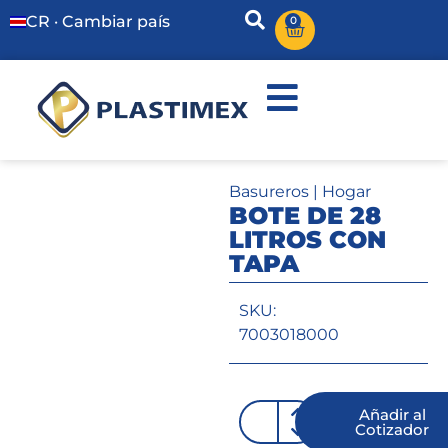
CR · Cambiar país
0
Basureros
|
Hogar
BOTE DE 28
LITROS CON
TAPA
SKU:
7003018000
Añadir al
Cotizador