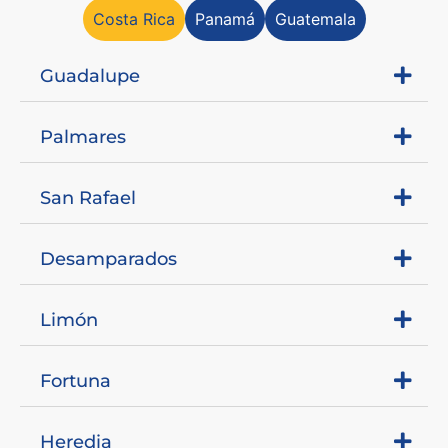
Costa Rica
Panamá
Guatemala
Guadalupe
Palmares
San Rafael
Desamparados
Limón
Fortuna
Heredia