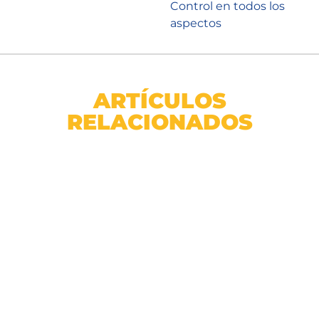
Control en todos los
aspectos
ARTÍCULOS
RELACIONADOS
Rollo Cesped Sintetico Ornamental 7mm 1x4m