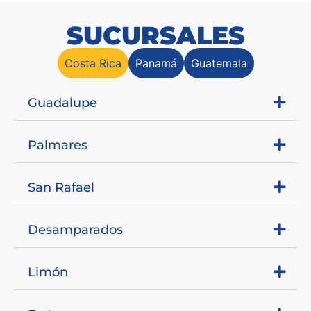
SUCURSALES
Costa Rica
Panamá
Guatemala
Guadalupe
Palmares
San Rafael
Desamparados
Limón