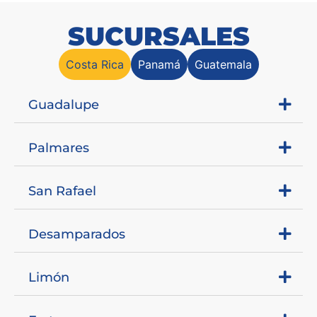
SUCURSALES
Costa Rica
Panamá
Guatemala
Guadalupe
Palmares
San Rafael
Desamparados
Limón