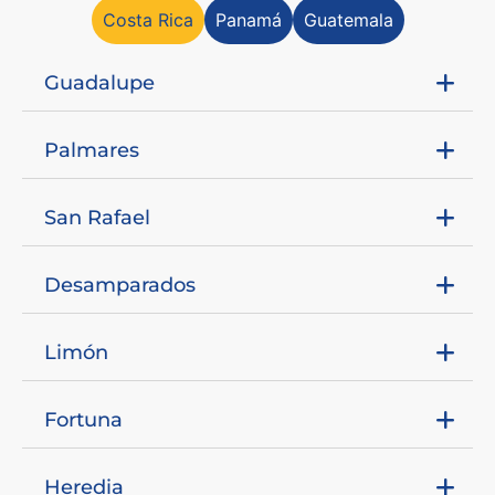
Costa Rica
Panamá
Guatemala
Guadalupe
Palmares
San Rafael
Desamparados
Limón
Fortuna
Heredia