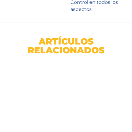
Control en todos los
aspectos
ARTÍCULOS
RELACIONADOS
Rollo Cinta Adhesiva para Zacate Sintetico 4 metros