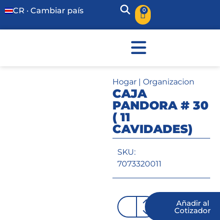
CR · Cambiar país
0
Hogar
|
Organizacion
CAJA
PANDORA # 30
( 11
CAVIDADES)
SKU:
7073320011
Añadir al
Cotizador