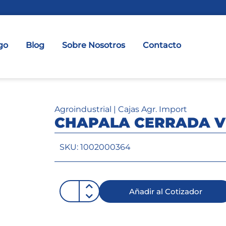
go
Blog
Sobre Nosotros
Contacto
Agroindustrial
|
Cajas Agr. Import
CHAPALA CERRADA 
SKU: 1002000364
Añadir al Cotizador