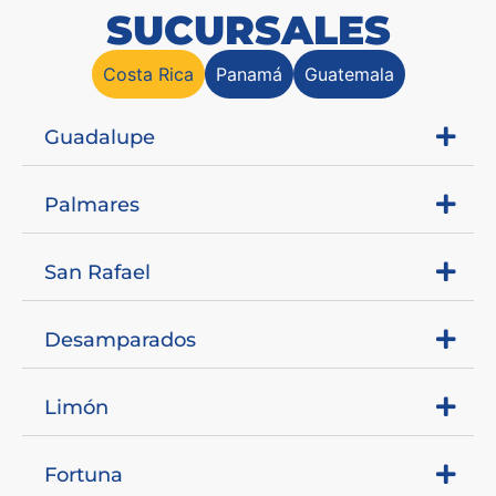
SUCURSALES
Costa Rica
Panamá
Guatemala
Guadalupe
Palmares
San Rafael
Desamparados
Limón
Fortuna