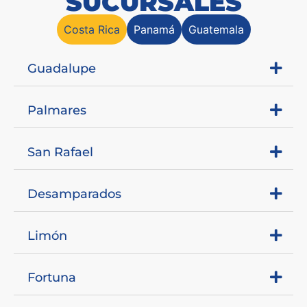
SUCURSALES
Costa Rica
Panamá
Guatemala
Guadalupe
Palmares
San Rafael
Desamparados
Limón
Fortuna