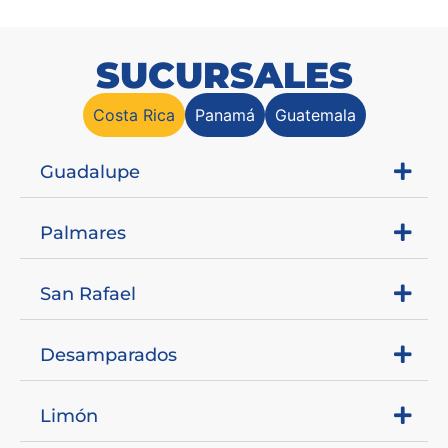
SUCURSALES
Costa Rica
Panamá
Guatemala
Guadalupe
Palmares
San Rafael
Desamparados
Limón