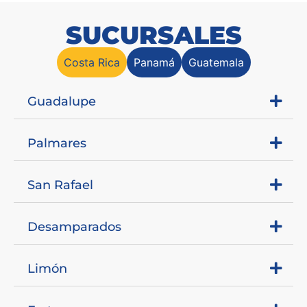
SUCURSALES
Costa Rica
Panamá
Guatemala
Guadalupe
Palmares
San Rafael
Desamparados
Limón