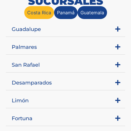
SUCURSALES
Costa Rica
Panamá
Guatemala
Guadalupe
Palmares
San Rafael
Desamparados
Limón
Fortuna