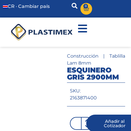
CR · Cambiar país
0
Construcción
|
Tablilla
Lam 8mm
ESQUINERO
GRIS 2900MM
SKU:
2163871400
Añadir al
Cotizador