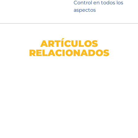
Control en todos los
aspectos
ARTÍCULOS
RELACIONADOS
Cable THHN AWG 10 Enerwire Negro Caja 100m