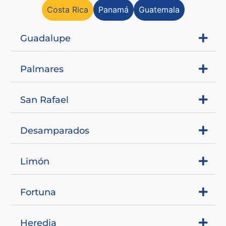
Costa Rica
Panamá
Guatemala
Guadalupe
Palmares
San Rafael
Desamparados
Limón
Fortuna
Heredia