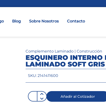
go
Blog
Sobre Nosotros
Contacto
Complemento Laminado
|
Construcción
ESQUINERO INTERNO 
LAMINADO SOFT GRIS
SKU: 2141411600
Añadir al Cotizador