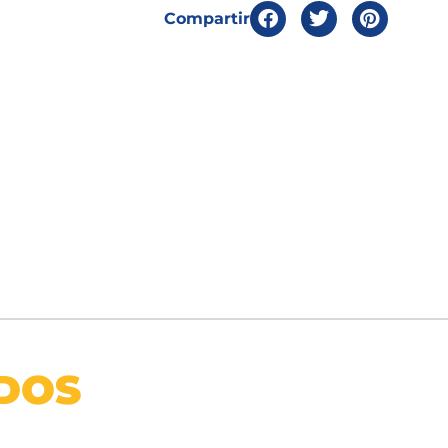
Compartir
DOS