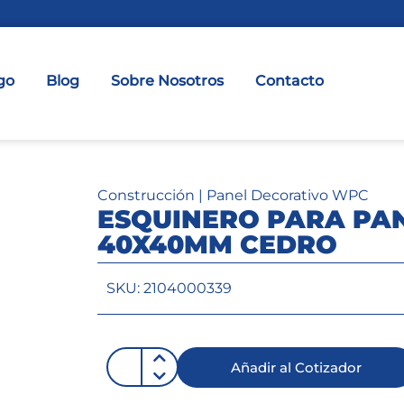
go
Blog
Sobre Nosotros
Contacto
Construcción
|
Panel Decorativo WPC
ESQUINERO PARA PA
40X40MM CEDRO
SKU: 2104000339
Añadir al Cotizador