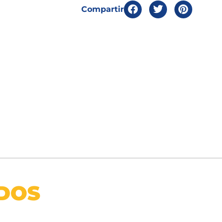
Compartir
DOS