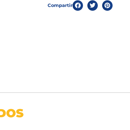
Compartir
DOS