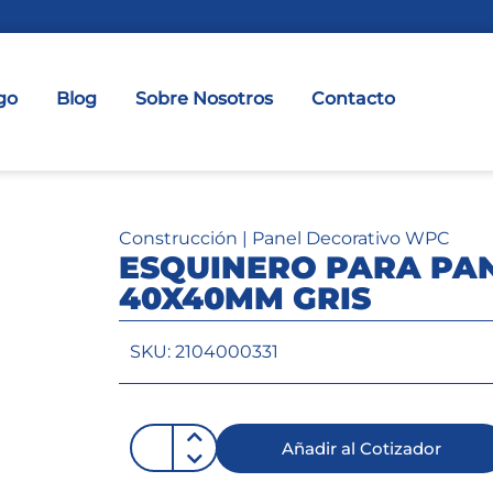
go
Blog
Sobre Nosotros
Contacto
Construcción
|
Panel Decorativo WPC
ESQUINERO PARA PA
40X40MM GRIS
SKU: 2104000331
Añadir al Cotizador