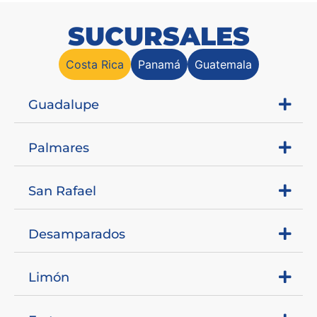
SUCURSALES
Costa Rica
Panamá
Guatemala
Guadalupe
Palmares
San Rafael
Desamparados
Limón