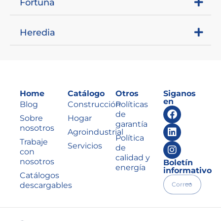
Fortuna
Heredia
Home
Catálogo
Otros
Siganos
en
Blog
Construcción
Políticas
de
Sobre
Hogar
garantía
nosotros
Agroindustrial
Política
Trabaje
Servicios
de
con
calidad y
nosotros
Boletín
energía
informativo
Catálogos
descargables