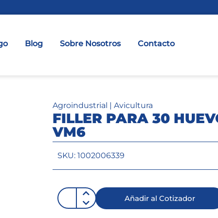
go
Blog
Sobre Nosotros
Contacto
Agroindustrial
|
Avicultura
FILLER PARA 30 HUE
VM6
SKU: 1002006339
Añadir al Cotizador