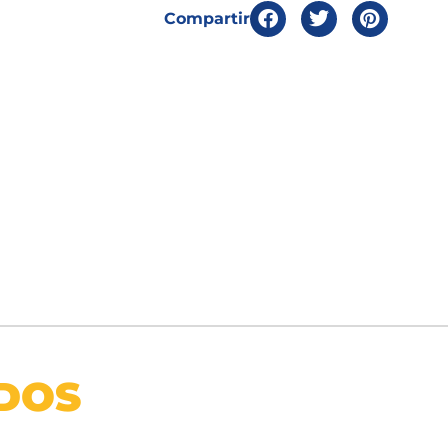
Compartir
DOS