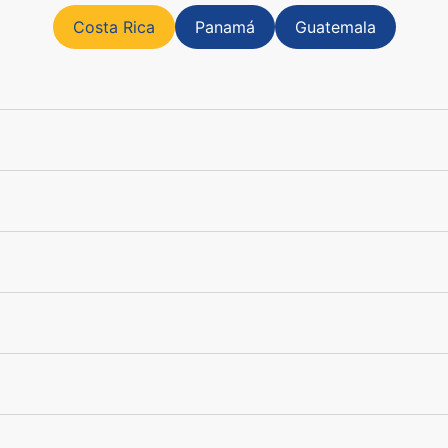
Costa Rica
Panamá
Guatemala