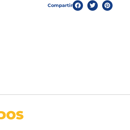
Compartir
DOS