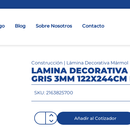
go
Blog
Sobre Nosotros
Contacto
Construcción
|
Lámina Decorativa Mármol
LAMINA DECORATIVA
GRIS 3MM 122X244CM 
SKU: 2163825700
Añadir al Cotizador