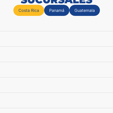
Costa Rica
Panamá
Guatemala