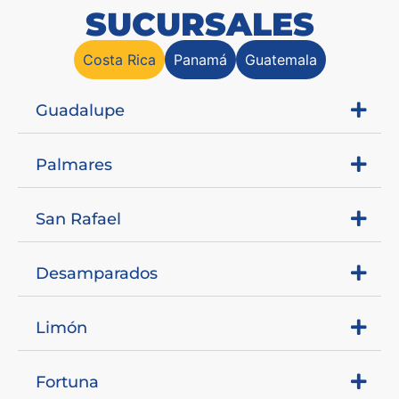
SUCURSALES
Costa Rica
Panamá
Guatemala
Guadalupe
Palmares
San Rafael
Desamparados
Limón
Fortuna