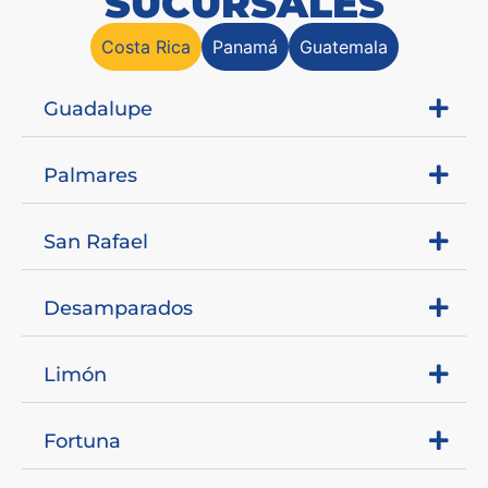
SUCURSALES
Costa Rica
Panamá
Guatemala
Guadalupe
Palmares
San Rafael
Desamparados
Limón
Fortuna