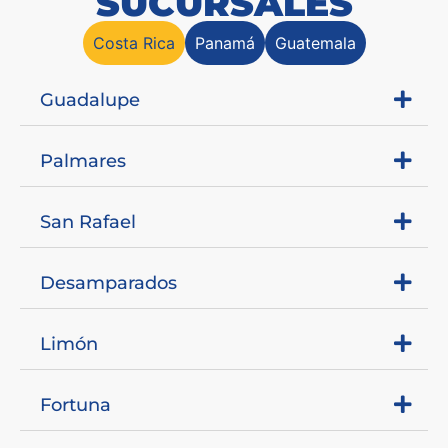
SUCURSALES
Costa Rica
Panamá
Guatemala
Guadalupe
Palmares
San Rafael
Desamparados
Limón
Fortuna