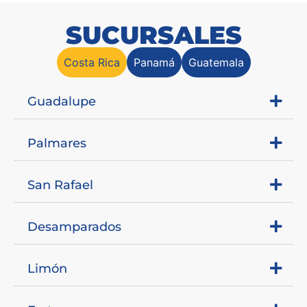
SUCURSALES
Costa Rica
Panamá
Guatemala
Guadalupe
Palmares
San Rafael
Desamparados
Limón