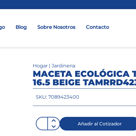
go
Blog
Sobre Nosotros
Contacto
Hogar
|
Jardineria
MACETA ECOLÓGICA 
16.5 BEIGE TAMRRD42
SKU: 7089423400
Añadir al Cotizador