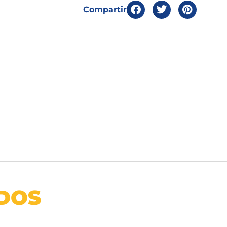
Compartir
DOS