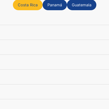
Costa Rica
Panamá
Guatemala