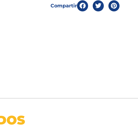
Compartir
DOS