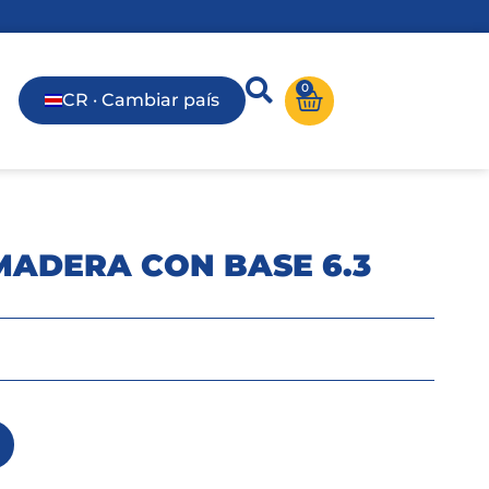
0
CR · Cambiar país
ADERA CON BASE 6.3