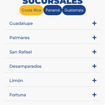
SUCURSALES
Costa Rica
Panamá
Guatemala
Guadalupe
Palmares
San Rafael
Desamparados
Limón
Fortuna