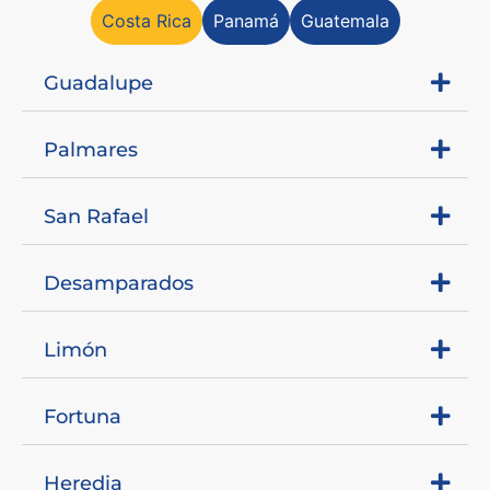
Costa Rica
Panamá
Guatemala
Guadalupe
Palmares
San Rafael
Desamparados
Limón
Fortuna
Heredia