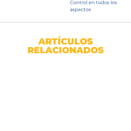
Control en todos los
aspectos
ARTÍCULOS
RELACIONADOS
Bebedero para pollo de 1 litros – VM6