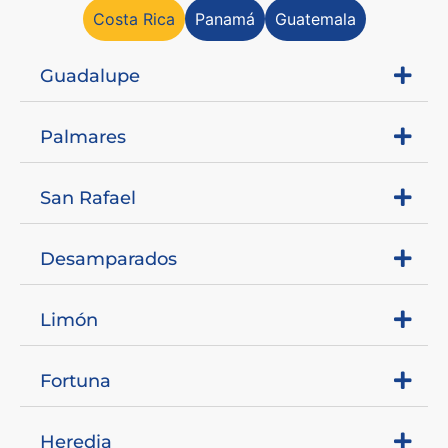
Costa Rica
Panamá
Guatemala
Guadalupe
Palmares
San Rafael
Desamparados
Limón
Fortuna
Heredia