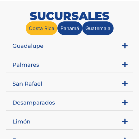
SUCURSALES
Costa Rica
Panamá
Guatemala
Guadalupe
Palmares
San Rafael
Desamparados
Limón