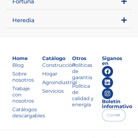
Fortuna
Heredia
Home
Catálogo
Otros
Siganos
en
Blog
Construcción
Políticas
de
Sobre
Hogar
garantía
nosotros
Agroindustrial
Política
Trabaje
Servicios
de
con
calidad y
nosotros
Boletín
energía
informativo
Catálogos
descargables