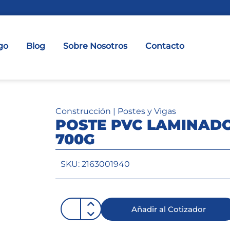
go
Blog
Sobre Nosotros
Contacto
Construcción
|
Postes y Vigas
POSTE PVC LAMINADO
700G
SKU: 2163001940
Añadir al Cotizador