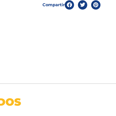
Compartir
DOS