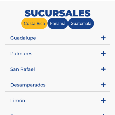
SUCURSALES
Costa Rica
Panamá
Guatemala
Guadalupe
Palmares
San Rafael
Desamparados
Limón