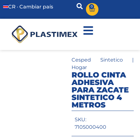
CR · Cambiar país
0
Cesped Sintetico
|
Hogar
ROLLO CINTA
ADHESIVA
PARA ZACATE
SINTETICO 4
METROS
SKU:
7105000400