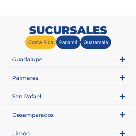
SUCURSALES
Costa Rica
Panamá
Guatemala
Guadalupe
Palmares
San Rafael
Desamparados
Limón