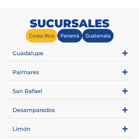
SUCURSALES
Costa Rica
Panamá
Guatemala
Guadalupe
Palmares
San Rafael
Desamparados
Limón