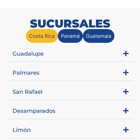
SUCURSALES
Costa Rica
Panamá
Guatemala
Guadalupe
Palmares
San Rafael
Desamparados
Limón