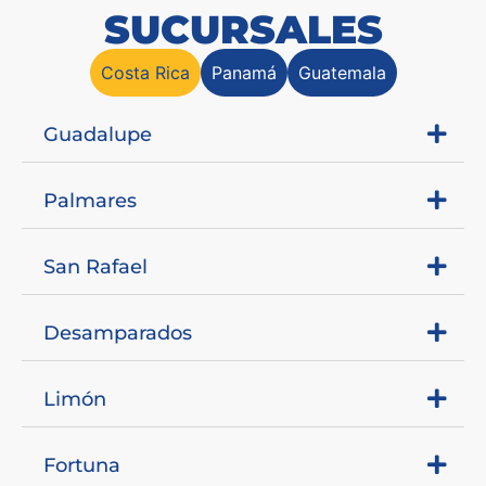
SUCURSALES
Costa Rica
Panamá
Guatemala
Guadalupe
Palmares
San Rafael
Desamparados
Limón
Fortuna