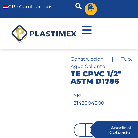
CR · Cambiar país
0
Construcción
|
Tub.
Agua Caliente
TE CPVC 1/2″
ASTM D1786
SKU:
2142004800
Añadir al
Cotizador