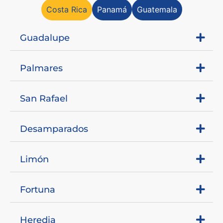
Costa Rica
Panamá
Guatemala
Guadalupe
Palmares
San Rafael
Desamparados
Limón
Fortuna
Heredia