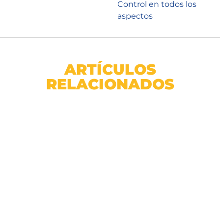
Control en todos los
aspectos
ARTÍCULOS
RELACIONADOS
Cable THHN AWG 10 Enerwire Negro Caja 100m