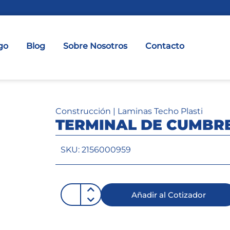
go
Blog
Sobre Nosotros
Contacto
Construcción
|
Laminas Techo Plasti
TERMINAL DE CUMBR
SKU: 2156000959
Añadir al Cotizador