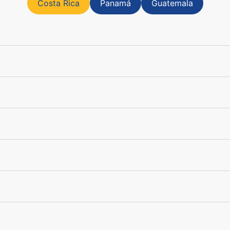
Costa Rica
Panamá
Guatemala