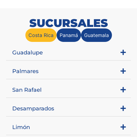
SUCURSALES
Costa Rica
Panamá
Guatemala
Guadalupe
Palmares
San Rafael
Desamparados
Limón