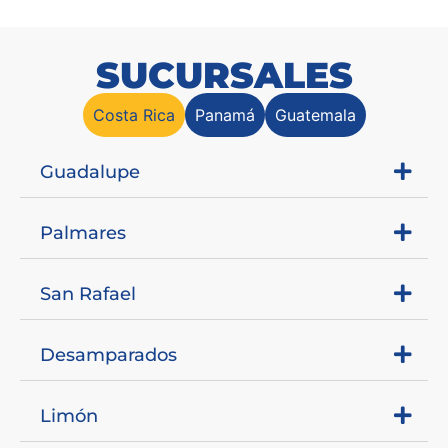
SUCURSALES
Costa Rica
Panamá
Guatemala
Guadalupe
Palmares
San Rafael
Desamparados
Limón