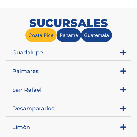
SUCURSALES
Costa Rica
Panamá
Guatemala
Guadalupe
Palmares
San Rafael
Desamparados
Limón