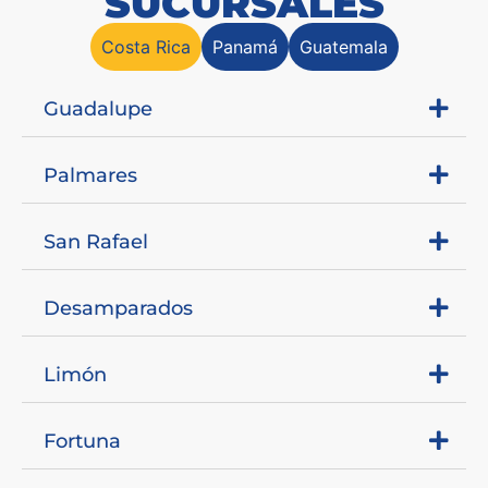
SUCURSALES
Costa Rica
Panamá
Guatemala
Guadalupe
Palmares
San Rafael
Desamparados
Limón
Fortuna